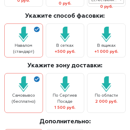
0 руб.
0 руб.
0 руб.
Укажите способ фасовки:
Навалом
В сетках
В ящиках
(стандарт)
+500 руб.
+1 000 руб.
Укажите зону доставки:
Самовывоз
По Сергиев
По области
(бесплатно)
Посаде
2 000 руб.
1 500 руб.
Дополнительно: