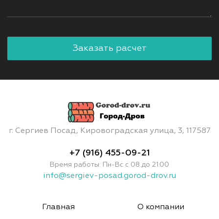
г. Сергиев Посад, Кировоградская улица, 3, 117587
+7 (916) 455-09-21
Время работы: Пн-Вс с 08.до 21.00
info@sergiev-posad.gorod-drov.ru
Главная
О компании